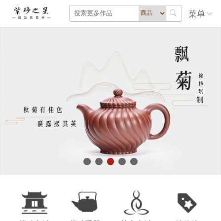
菜单
· 北京翰海历年紫砂拍卖记录（持续更新）08-21