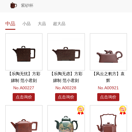
紫砂杯
中品
小品
大品
超大品
【乐陶无忧】方彩
【乐陶无虑】方彩
【风云之豹方】袁
娣制 范小君刻
娣制 范小君刻
辉
No.A00227
No.A00228
No.A00921
点击询价
点击询价
点击询价