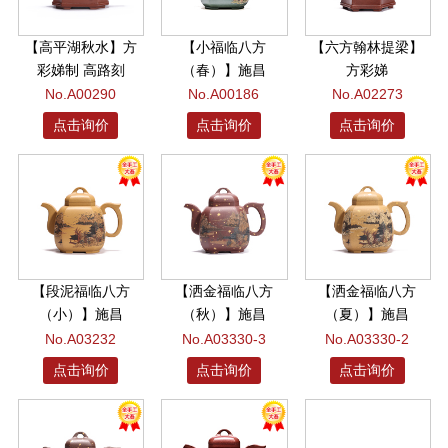
【高平湖秋水】方
【小福临八方
【六方翰林提梁】
彩娣制 高路刻
（春）】施昌
方彩娣
No.A00290
No.A00186
No.A02273
点击询价
点击询价
点击询价
【段泥福临八方
【洒金福临八方
【洒金福临八方
（小）】施昌
（秋）】施昌
（夏）】施昌
No.A03232
No.A03330-3
No.A03330-2
点击询价
点击询价
点击询价