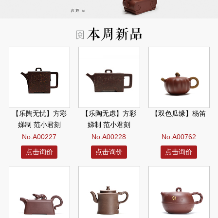
【乐陶无忧】方彩
【乐陶无虑】方彩
【双色瓜缘】杨笛
娣制 范小君刻
娣制 范小君刻
No.A00227
No.A00228
No.A00762
点击询价
点击询价
点击询价