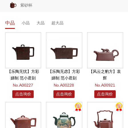
紫砂杯
中品
小品
大品
超大品
【乐陶无忧】方彩
【乐陶无虑】方彩
【风云之豹方】袁
娣制 范小君刻
娣制 范小君刻
辉
No.A00227
No.A00228
No.A00921
点击询价
点击询价
点击询价