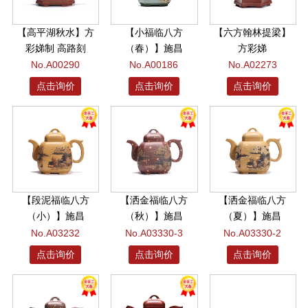
【高平湖秋水】方
【小福临八方
【六方翰林提梁】
彩娣制 高路刻
（春）】施昌
方彩娣
No.A00290
No.A00186
No.A02273
点击询价
点击询价
点击询价
【段泥福临八方
【洒金福临八方
【洒金福临八方
（小）】施昌
（秋）】施昌
（夏）】施昌
No.A03232
No.A03330-3
No.A03330-2
点击询价
点击询价
点击询价