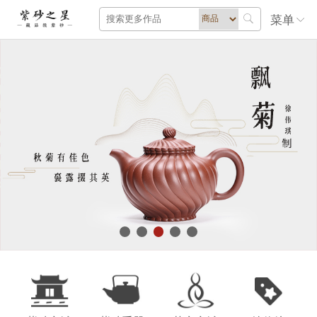
菜单
· 北京翰海历年紫砂拍卖记录（持续更新）08-21
· 公告 | 2019年陶瓷艺术专业中级技艺考核通过名单09-27