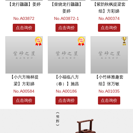
【龙行龘龘】姜婷
【柴烧龙行龘龘】
【紫韵秋枫提梁套
姜婷
组】方彩娣
No.A03872
No.A03872-1
No.A00374
点击询价
点击询价
点击询价
【小六方翰林提
【小福临八方
【小竹林雅趣套
梁】方彩娣
（春）】施昌
组】张万敏
No.A00584
No.A00186
No.A01035
点击询价
点击询价
点击询价